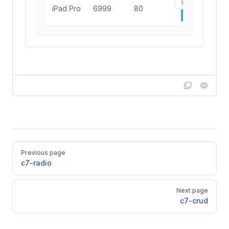
查看
iPad Pro
6999
80
编辑
Pager
Previous page
c7-radio
Next page
c7-crud