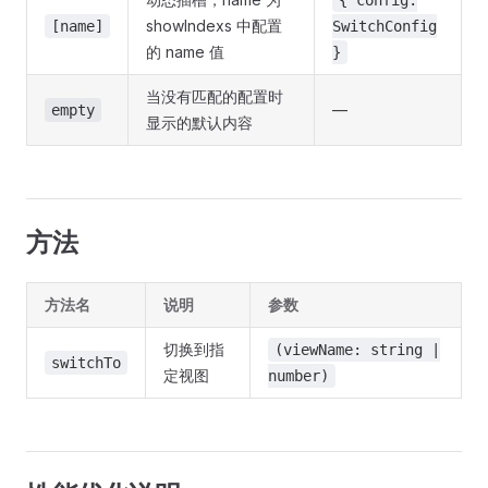
{ config:
showIndexs 中配置
[name]
SwitchConfig
的 name 值
}
当没有匹配的配置时
—
empty
显示的默认内容
方法
方法名
说明
参数
切换到指
(viewName: string |
switchTo
定视图
number)