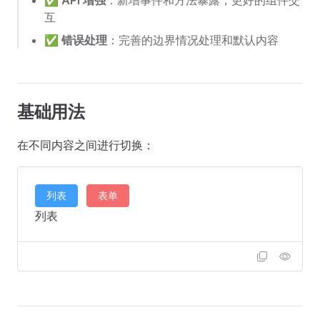
✅
API 增强
：新增事件和方法暴露，更好的组件交
互
✅
错误处理
：完善的边界情况处理和默认内容
基础用法
在不同内容之间进行切换：
列表
表单
列表