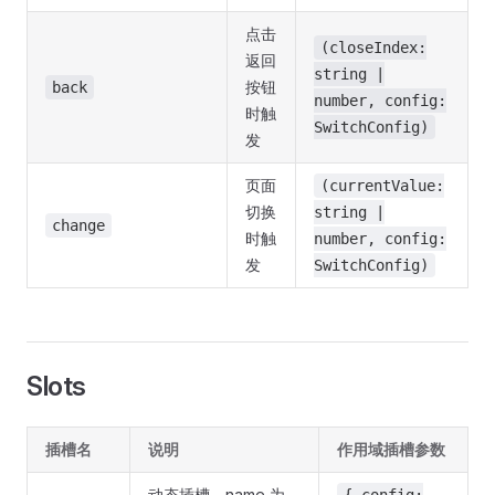
点击
(closeIndex:
返回
string |
按钮
back
number, config:
时触
SwitchConfig)
发
页面
(currentValue:
切换
string |
change
时触
number, config:
发
SwitchConfig)
Slots
插槽名
说明
作用域插槽参数
动态插槽，name 为