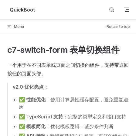
Skip to content
QuickBoot
Menu
Return to top
c7-switch-form 表单切换组件
一个用于在不同表单或页面之间切换的组件，支持带返回
按钮的页面头部。
v2.0 优化亮点
：
✅
性能优化
：使用计算属性缓存配置，避免重复遍
历
✅
TypeScript 支持
：完整的类型定义和接口支持
✅
模板简化
：优化模板逻辑，减少条件判断